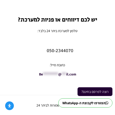
יש לכם דיווחים או פניות למערכת?
טלפון למערכת ביתר 24 בלבד:
כתובת מייל:
Be
**********
@
***
il.com
רוצה לפרסם בחינם?
הצטרפו לקבוצת ה-WhatsApp
Ⓒ כל הזכויות שמורות לביתר 24