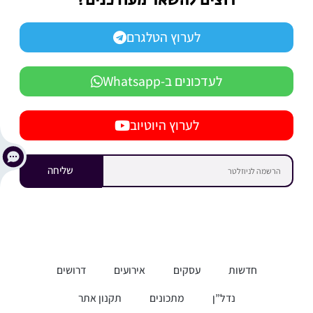
רוצים להשאר מעודכנים?
לערוץ הטלגרם
לעדכונים ב-Whatsapp
לערוץ היוטיוב
שליחה
חדשות
עסקים
אירועים
דרושים
נדל”ן
מתכונים
תקנון אתר