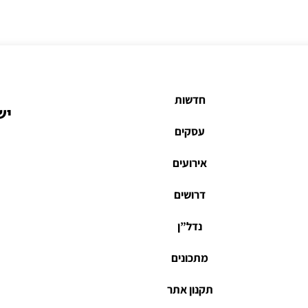
חדשות
יש
עסקים
אירועים
דרושים
נדל”ן
מתכונים
תקנון אתר