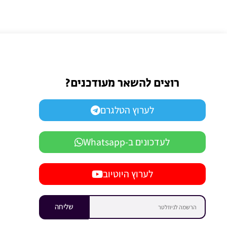
רוצים להשאר מעודכנים?
לערוץ הטלגרם
לעדכונים ב-Whatsapp
לערוץ היוטיוב
שליחה