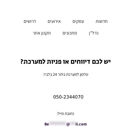
חדשות
עסקים
אירועים
דרושים
נדל”ן
מתכונים
תקנון אתר
יש לכם דיווחים או פניות למערכת?
טלפון למערכת ביתר 24 בלבד:
כתובת מייל:
Be
**********
@
***
il.com