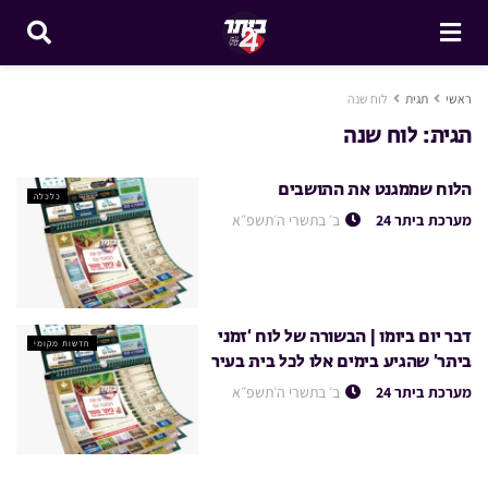
ראשי
תגית
לוח שנה
תגית:
לוח שנה
הלוח שממגנט את התושבים
כלכלה
מערכת ביתר 24
ב׳ בתשרי ה׳תשפ״א
דבר יום ביומו | הבשורה של לוח ‘זמני
חדשות מקומי
ביתר’ שהגיע בימים אלו לכל בית בעיר
מערכת ביתר 24
ב׳ בתשרי ה׳תשפ״א