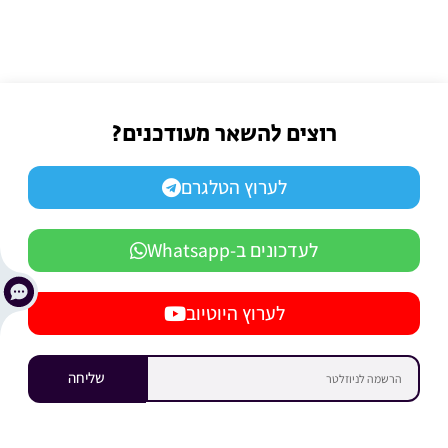
רוצים להשאר מעודכנים?
לערוץ הטלגרם
לעדכונים ב-Whatsapp
לערוץ היוטיוב
שליחה