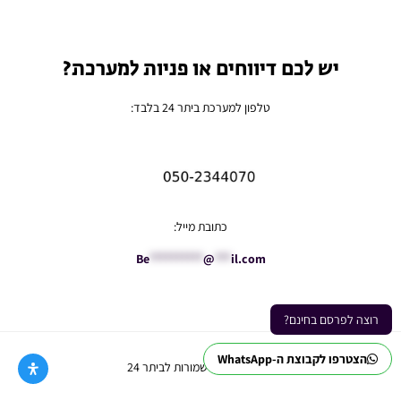
יש לכם דיווחים או פניות למערכת?
טלפון למערכת ביתר 24 בלבד:
כתובת מייל:
Be
**********
@
***
il.com
רוצה לפרסם בחינם?
הצטרפו לקבוצת ה-WhatsApp
Ⓒ כל הזכויות שמורות לביתר 24