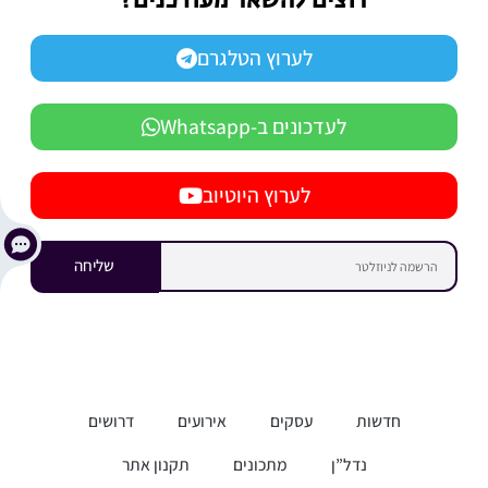
רוצים להשאר מעודכנים?
לערוץ הטלגרם
לעדכונים ב-Whatsapp
לערוץ היוטיוב
שליחה
חדשות
עסקים
אירועים
דרושים
נדל”ן
מתכונים
תקנון אתר