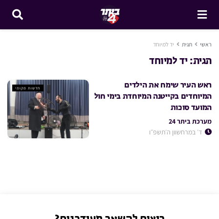
ראשי
תגית
יד למיוחד
תגית:
יד למיוחד
ראש העיר שימח את הילדים
חדשות מקומי
המיוחדים בקייטנה המיוחדת בימי חול
המועד סוכות
מערכת ביתר 24
ד׳ במרחשוון ה׳תשפ״ו