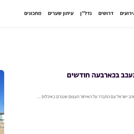
רועים
דרושים
נדל”ן
עיתון שערים
מתכונים
יתעכב בכארבעה חודשים
והב ישראל עם התברר על האיחור העצום שנגרם באיכלוס ...