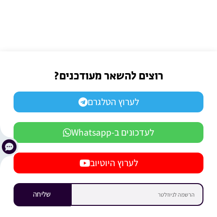
רוצים להשאר מעודכנים?
לערוץ הטלגרם
לעדכונים ב-Whatsapp
לערוץ היוטיוב
שליחה