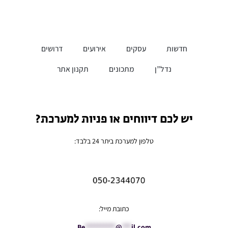
חדשות
עסקים
אירועים
דרושים
נדל”ן
מתכונים
תקנון אתר
יש לכם דיווחים או פניות למערכת?
טלפון למערכת ביתר 24 בלבד:
כתובת מייל:
Be
**********
@
***
il.com