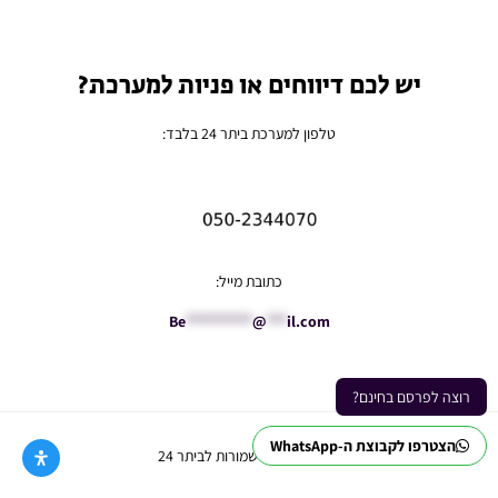
יש לכם דיווחים או פניות למערכת?
טלפון למערכת ביתר 24 בלבד:
כתובת מייל:
Be
**********
@
***
il.com
רוצה לפרסם בחינם?
הצטרפו לקבוצת ה-WhatsApp
Ⓒ כל הזכויות שמורות לביתר 24