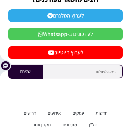
רוצים להשאר מעודכנים?
לערוץ הטלגרם
לעדכונים ב-Whatsapp
לערוץ היוטיוב
שליחה
חדשות
עסקים
אירועים
דרושים
נדל”ן
מתכונים
תקנון אתר