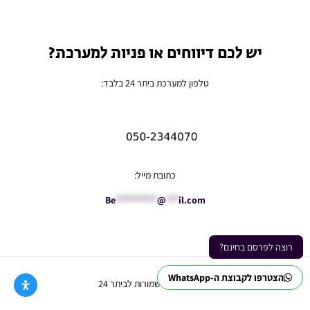
יש לכם דיווחים או פניות למערכת?
טלפון למערכת ביתר 24 בלבד:
כתובת מייל:
Be
**********
@
***
il.com
רוצה לפרסם בחינם?
הצטרפו לקבוצת ה-WhatsApp
Ⓒ כל הזכויות שמורות לביתר 24