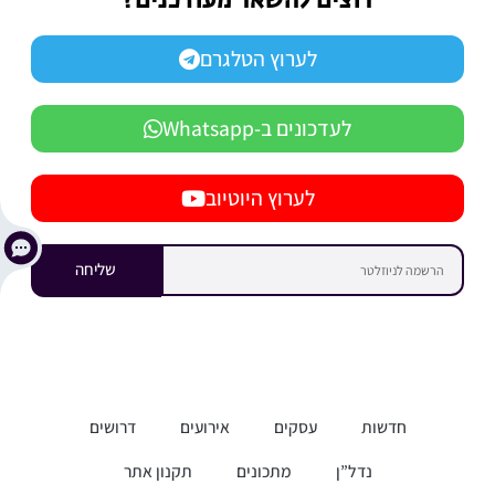
רוצים להשאר מעודכנים?
לערוץ הטלגרם
לעדכונים ב-Whatsapp
לערוץ היוטיוב
שליחה
חדשות
עסקים
אירועים
דרושים
נדל”ן
מתכונים
תקנון אתר