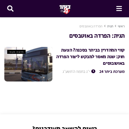
ראשי
תגית
הפרדה באוטבסים
תגית:
הפרדה באוטבסים
קווי המהדרין בביתר בסכנה? הצעת
חדשות מקומי
חוק: שנת מאסר למבקש ליצור הפרדה
באוטובוסים
מערכת ביתר 24
י״ג בתמוז ה׳תשע״ג