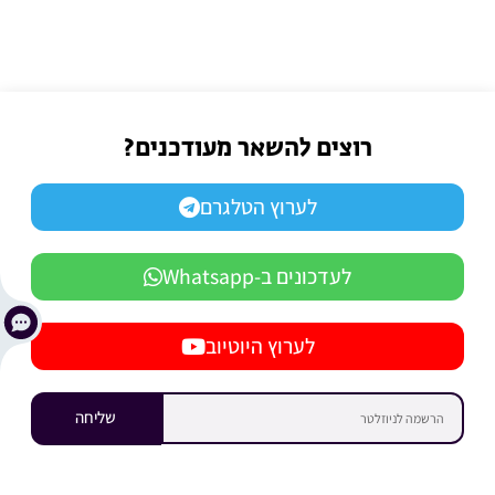
רוצים להשאר מעודכנים?
לערוץ הטלגרם
לעדכונים ב-Whatsapp
לערוץ היוטיוב
שליחה