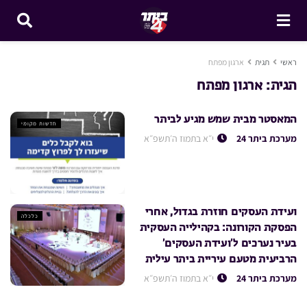
ראשי
תגית
ארגון מפתח
תגית:
ארגון מפתח
המאסטר מבית שמש מגיע לביתר
חדשות מקומי
מערכת ביתר 24
י״א בתמוז ה׳תשפ״א
ועידת העסקים חוזרת בגדול, אחרי
כלכלה
הפסקת הקורונה: בקהילייה העסקית
בעיר נערכים ל’ועידת העסקים’
הרביעית מטעם עיריית ביתר עילית
מערכת ביתר 24
י״א בתמוז ה׳תשפ״א