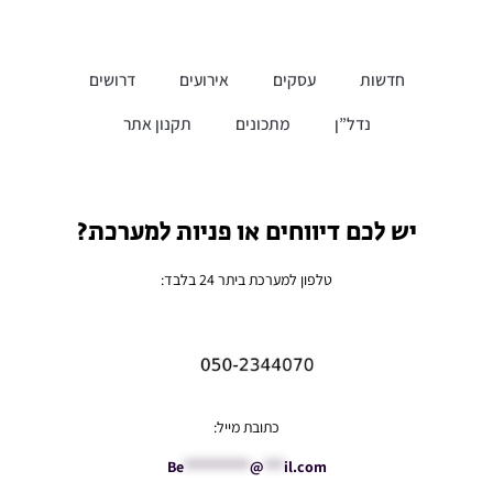
חדשות
עסקים
אירועים
דרושים
נדל”ן
מתכונים
תקנון אתר
יש לכם דיווחים או פניות למערכת?
טלפון למערכת ביתר 24 בלבד:
כתובת מייל:
Be
**********
@
***
il.com