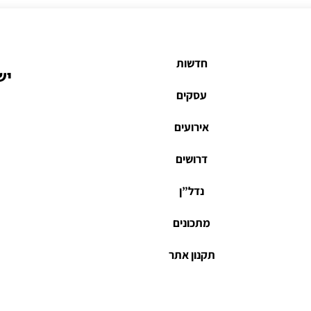
חדשות
יש
עסקים
אירועים
דרושים
נדל”ן
מתכונים
תקנון אתר