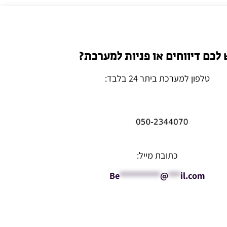
 לכם דיווחים או פניות למערכת?
טלפון למערכת ביתר 24 בלבד:
כתובת מייל:
Be
**********
@
***
il.com