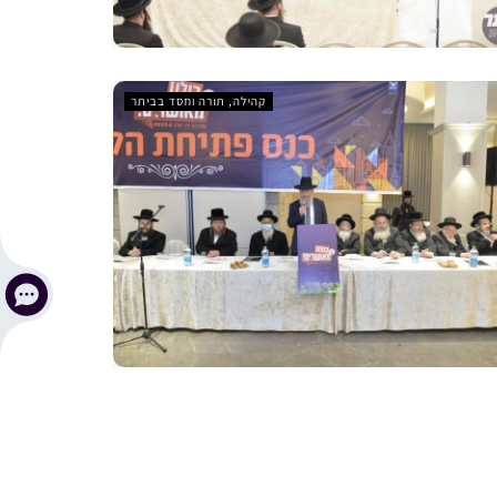
קהילה, תורה וחסד בביתר