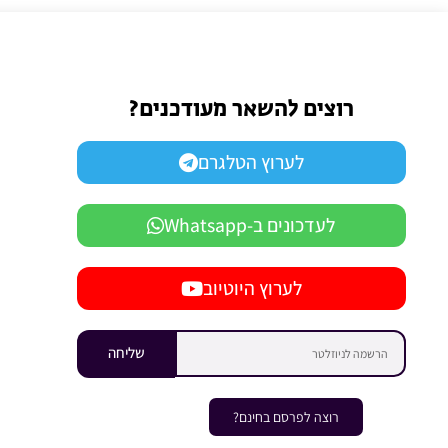
רוצים להשאר מעודכנים?
לערוץ הטלגרם
לעדכונים ב-Whatsapp
לערוץ היוטיוב
שליחה
רוצה לפרסם בחינם?