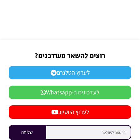
רוצים להשאר מעודכנים?
לערוץ הטלגרם
לעדכונים ב-Whatsapp
לערוץ היוטיוב
שליחה