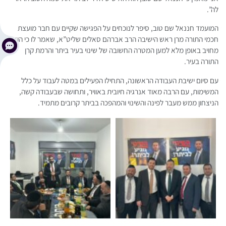
לה”.
המועמד חננאל שם טוב, סיפר לנוכחים על הפגישה שקיים עם חבר מועצת
חכמי התורה מרן ראש הישיבה הרב אברהם סאלים שליט”א, שאמר לו כי הוא
מחויב באופן מלא למען המטרה החשובה של שינוי בעיר ביתר והרמת קרן
התורה בעיר.
עם סיום ישיבת העבודה הראשונה, התחילו הפעילים במטה לעבוד על כלל
המשימות, עם הרבה מאוד אנרגיה חיובית באוויר, ותחושה שבעבודה קשה,
הניצחון ממש מעבר לפינה והשינוי והמהפכה בביתר קרובים מתמיד.